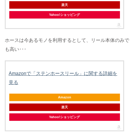
楽天
Yahoo!ショッピング
ホースは今あるモノを利用するとして、リール本体のみで
も高い･･･
Amazonで「ステンホースリール」に関する詳細を
見る
Amazon
楽天
Yahoo!ショッピング