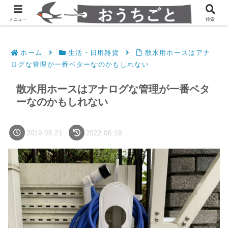
発達障害凸凹夫婦のシンプルすっきり生活
メニュー
検索
ホーム
生活・日用雑貨
散水用ホースはアナ
ログな管理が一番ベターなのかもしれない
散水用ホースはアナログな管理が一番ベタ
ーなのかもしれない
2019.08.21
2022.06.19