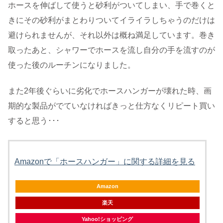
ホースを伸ばして使うと砂利がついてしまい、手で巻くと
きにその砂利がまとわりついてイライラしちゃうのだけは
避けられませんが、それ以外は概ね満足しています。巻き
取ったあと、シャワーでホースを流し自分の手を流すのが
使った後のルーチンになりました。
また2年後ぐらいに劣化でホースハンガーが壊れた時、画
期的な製品がでていなければきっと仕方なくリピート買い
すると思う･･･
Amazonで「ホースハンガー」に関する詳細を見る
Amazon
楽天
Yahoo!ショッピング