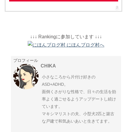
↓↓↓ Rankingに参加しています ↓↓↓
プロフィール
CHIKA
小さなころから片付け好きの
ASD+ADHD。
面倒くさがりな性格で、日々の生活を効
率よく過ごせるようアップデートし続け
ています。
マキシマリストの夫、小型犬2匹と築古
な戸建で和気あいあいと生きてます。