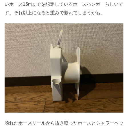
いホース15mまでを想定しているホースハンガーらしいで
す。それ以上になると重みで割れてしまうかも。
壊れたホースリールから抜き取ったホースとシャワーヘッ