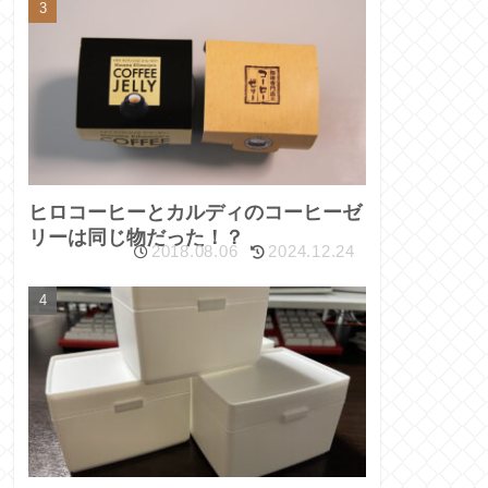
ヒロコーヒーとカルディのコーヒーゼ
リーは同じ物だった！？
2018.08.06
2024.12.24