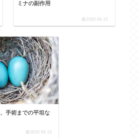
ミナの副作用
2020.06.15
、手術までの平坦な
2020.06.15