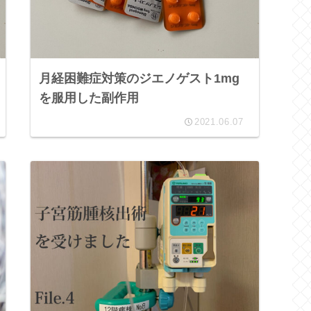
月経困難症対策のジエノゲスト1mg
を服用した副作用
2021.06.07