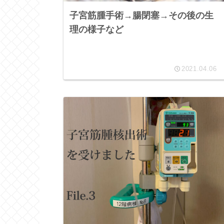
子宮筋腫手術→腸閉塞→その後の生
理の様子など
2021.04.06