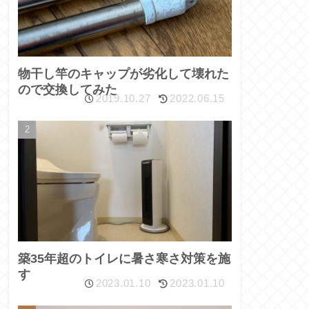
物干し竿のキャップが劣化して壊れた
ので交換してみた
2019.10.27
2022.06.15
築35年超のトイレに暑さ寒さ対策を施
す
2023.01.10
2023.01.10