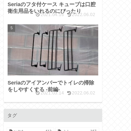
Seriaのフタ付ケース キューブは口腔
衛生用品をいれるのにぴったり
2021.04.16
2022.06.02
Seriaのアイアンバーでトイレの掃除
をしやすくする -前編-
2021.03.14
2022.06.02
タグ