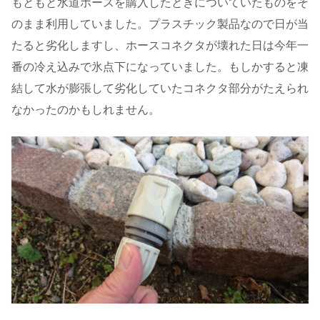
もともと水道ホースを購入したときについていたものをそ
のまま利用していました。プラスチック製品なので日が当
たると劣化しますし、ホースコネクタが壊れた日は今年一
番の冷え込みで氷点下になっていました。もしかすると凍
結して水が膨張して劣化していたコネクタ部分がたえられ
なかったのかもしれません。