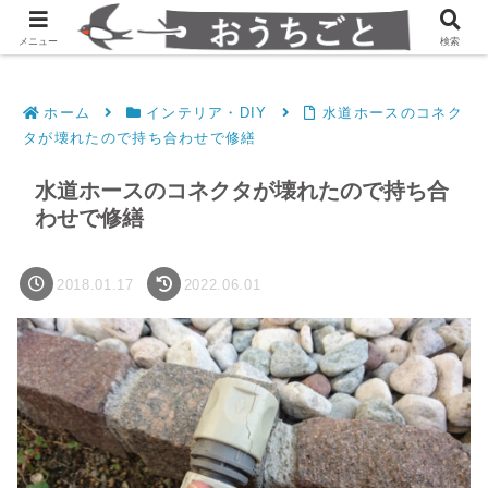
発達障害凸凹夫婦のシンプルすっきり生活
メニュー
検索
ホーム
インテリア・DIY
水道ホースのコネク
タが壊れたので持ち合わせで修繕
水道ホースのコネクタが壊れたので持ち合
わせで修繕
2018.01.17
2022.06.01