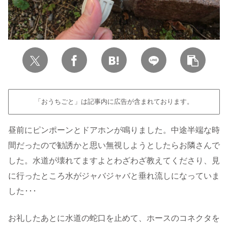
「おうちごと」は記事内に広告が含まれております。
昼前にピンポーンとドアホンが鳴りました。中途半端な時
間だったので勧誘かと思い無視しようとしたらお隣さんで
した。水道が壊れてますよとわざわざ教えてくださり、見
に行ったところ水がジャバジャバと垂れ流しになっていま
した･･･
お礼したあとに水道の蛇口を止めて、ホースのコネクタを