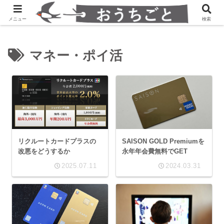
発達障害凸凹夫婦のシンプルすっきり生活
メニュー
検索
マネー・ポイ活
リクルートカードプラスの
SAISON GOLD Premiumを
改悪をどうするか
永年年会費無料でGET
2025.07.11
2024.03.31