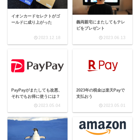
イオンカードセレクトがゴ
義両親宅にまたしてもテレ
ールドに成り上がった
ビをプレゼント
2023.12.18
2023.06.13
PayPayがまたしても改悪、
2023年の税金は楽天Payで
それでもお得に使うには？
支払おう
2023.05.04
2023.05.01