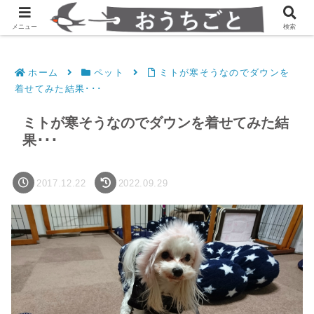
発達障害凸凹夫婦のシンプルすっきり生活
メニュー
検索
ホーム
ペット
ミトが寒そうなのでダウンを
着せてみた結果･･･
ミトが寒そうなのでダウンを着せてみた結
果･･･
2017.12.22
2022.09.29