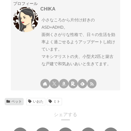
プロフィール
CHIKA
小さなころから片付け好きの
ASD+ADHD。
面倒くさがりな性格で、日々の生活を効
率よく過ごせるようアップデートし続け
ています。
マキシマリストの夫、小型犬2匹と築古
な戸建で和気あいあいと生きてます。
ペット
いおた
ミト
シェアする