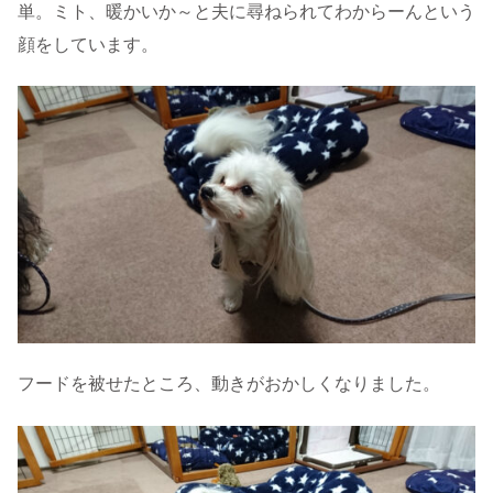
単。ミト、暖かいか～と夫に尋ねられてわからーんという
顔をしています。
フードを被せたところ、動きがおかしくなりました。