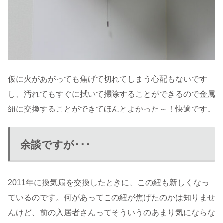
仮に火があがっても焦げて切れてしまう心配もないです
し、汚れてもすぐに拭いて掃除することができるので金属
紐に交換することができてほんとよかった～！快適です。
余談ですが･･･
2011年に換気扇を交換したときに、この紐も新しくなっ
ているのです。何があってこの紐が焦げたのかは知りませ
んけど、前の入居者さんってそういうのあまり気にならな