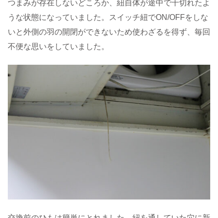
つまみが存在しないどころか、紐自体が途中で千切れたよ
うな状態になっていました。スイッチ紐でON/OFFをしな
いと外側の羽の開閉ができないため使わざるを得ず、毎回
不便な思いをしていました。
交換前のひもは簡単にとれました。紐を通していた穴に新