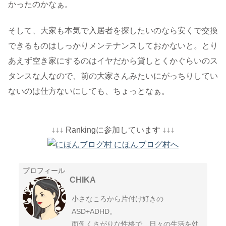
かったのかなぁ。
そして、大家も本気で入居者を探したいのなら安くで交換
できるものはしっかりメンテナンスしておかないと。とり
あえず空き家にするのはイヤだから貸しとくかぐらいのス
タンスな人なので、前の大家さんみたいにがっちりしてい
ないのは仕方ないにしても、ちょっとなぁ。
↓↓↓ Rankingに参加しています ↓↓↓
プロフィール
CHIKA
小さなころから片付け好きの
ASD+ADHD。
面倒くさがりな性格で、日々の生活を効