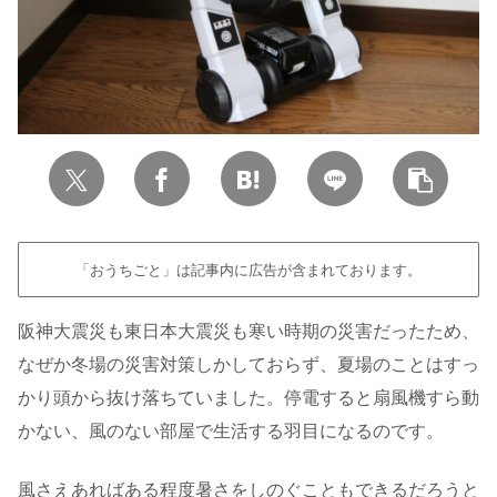
「おうちごと」は記事内に広告が含まれております。
阪神大震災も東日本大震災も寒い時期の災害だったため、
なぜか冬場の災害対策しかしておらず、夏場のことはすっ
かり頭から抜け落ちていました。停電すると扇風機すら動
かない、風のない部屋で生活する羽目になるのです。
風さえあればある程度暑さをしのぐこともできるだろうと