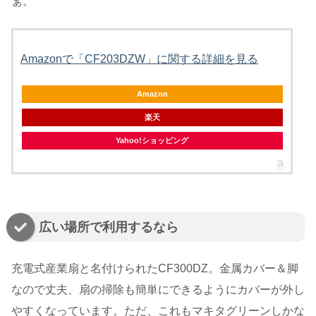
ぁ。
Amazonで「CF203DZW」に関する詳細を見る
Amazon
楽天
Yahoo!ショッピング
広い場所で利用するなら
充電式産業扇と名付けられたCF300DZ。金属カバー＆脚
なので丈夫、扇の掃除も簡単にできるようにカバーが外し
やすくなっています。ただ、これもマキタグリーンしかな