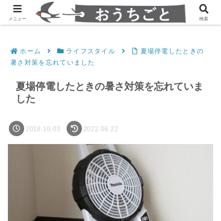
発達障害凸凹夫婦のシンプルすっきり生活
メニュー
検索
ホーム
ライフスタイル
夏場停電したときの
暑さ対策を忘れていました
夏場停電したときの暑さ対策を忘れていま
した
2018.10.03
2022.06.22