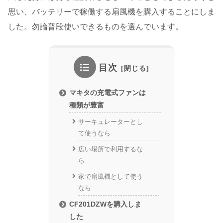
思い、バッテリーで稼働する扇風機を購入することにしま
した。勿論普段使いできるものを選んでいます。
目次
マキタの充電式ファンは
種類が豊富
サーキュレーターとし
て使うなら
広い場所で利用するな
ら
家で扇風機として使う
なら
CF201DZWを購入しま
した