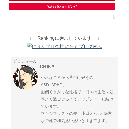
Yahoo!ショッピング
↓↓↓ Rankingに参加しています ↓↓↓
プロフィール
CHIKA
小さなころから片付け好きの
ASD+ADHD。
面倒くさがりな性格で、日々の生活を効
率よく過ごせるようアップデートし続け
ています。
マキシマリストの夫、小型犬2匹と築古
な戸建で和気あいあいと生きてます。