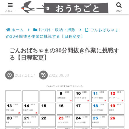
発達障害凸凹夫婦のシンプルすっきり生活
メニュー
検索
ホーム
片づけ・収納・掃除
ごんおばちゃま
の30分間抜き作業に挑戦する【日程変更】
ごんおばちゃまの30分間抜き作業に挑戦す
る【日程変更】
2017.11.17
2022.09.30