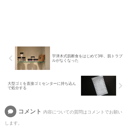
宇津木式肌断食をはじめて3年、肌トラブ
ルがなくなった
大型ゴミを直接ゴミセンターに持ち込ん
で処分する
コメント
内容についての質問はコメントでお願い
します。