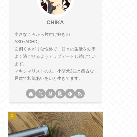
CHIKA
小さなころから片付け好きの
ASD+ADHD。
面倒くさがりな性格で、日々の生活を効率
よく過ごせるようアップデートし続けてい
ます。
マキシマリストの夫、小型犬2匹と築古な
戸建で和気あいあいと生きてます。