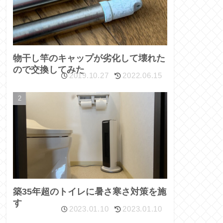
物干し竿のキャップが劣化して壊れた
ので交換してみた
2019.10.27
2022.06.15
築35年超のトイレに暑さ寒さ対策を施
す
2023.01.10
2023.01.10