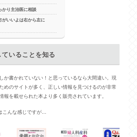
っかり主治医に相談
方がいいよは右から左に
していることを知る
しか書かれていない！と思っているなら大間違い。現
ためのサイトが多く、正しい情報を見つけるのが非常
情報を載せられた本より多く販売されています。
果はこんな感じですが…