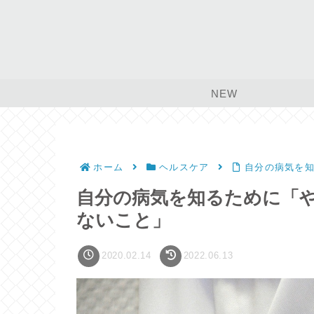
NEW
ホーム
ヘルスケア
自分の病気を
自分の病気を知るために「
ないこと」
2020.02.14
2022.06.13