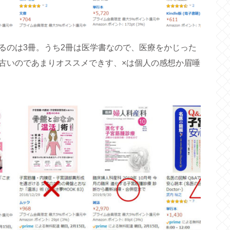
るのは3冊。うち2冊は医学書なので、医療をかじった
古いのであまりオススメできす、×は個人の感想か眉唾