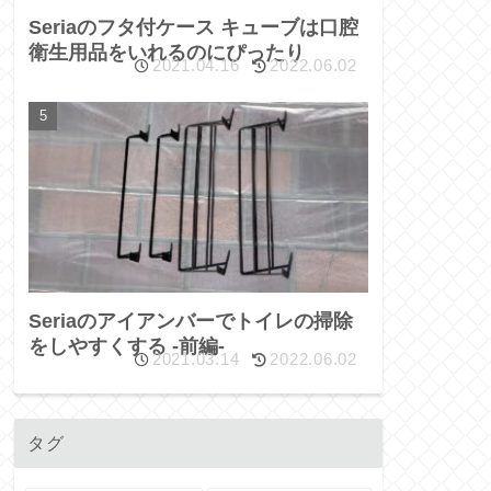
Seriaのフタ付ケース キューブは口腔
衛生用品をいれるのにぴったり
2021.04.16
2022.06.02
Seriaのアイアンバーでトイレの掃除
をしやすくする -前編-
2021.03.14
2022.06.02
タグ