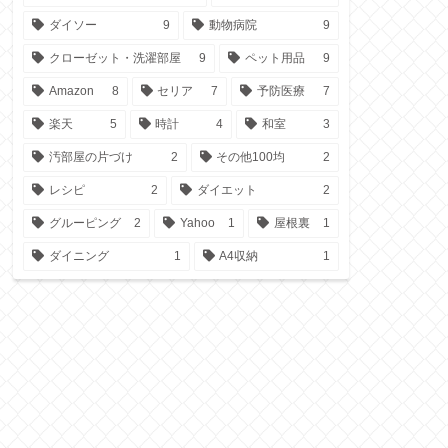
ダイソー
9
動物病院
9
クローゼット・洗濯部屋
9
ペット用品
9
Amazon
8
セリア
7
予防医療
7
楽天
5
時計
4
和室
3
汚部屋の片づけ
2
その他100均
2
レシピ
2
ダイエット
2
グルーピング
2
Yahoo
1
屋根裏
1
ダイニング
1
A4収納
1