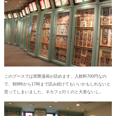
このブースでは実際漫画が読めます。入館料700円なの
で、朝9時から17時まで読み続けてもいいかもしれないと
思ってしまいました。ネカフェ行くのと大差ないし。