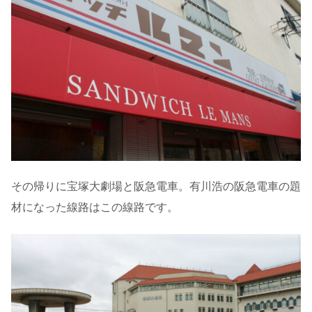
その帰りに宝塚大劇場と阪急電車。有川浩の阪急電車の題
材になった線路はこの線路です。