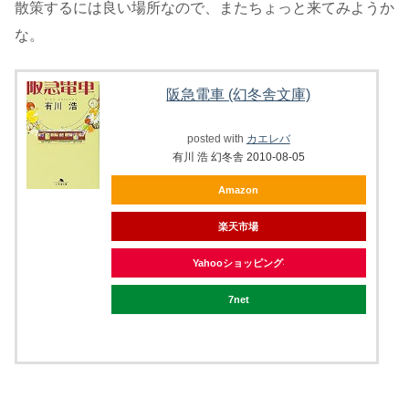
散策するには良い場所なので、またちょっと来てみようか
な。
阪急電車 (幻冬舎文庫)
posted with
カエレバ
有川 浩 幻冬舎 2010-08-05
Amazon
楽天市場
Yahooショッピング
7net