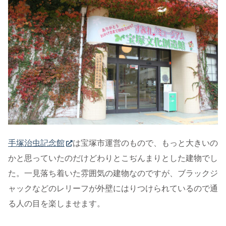
手塚治虫記念館
は宝塚市運営のもので、もっと大きいの
かと思っていたのだけどわりとこぢんまりとした建物でし
た。一見落ち着いた雰囲気の建物なのですが、ブラックジ
ャックなどのレリーフが外壁にはりつけられているので通
る人の目を楽しませます。