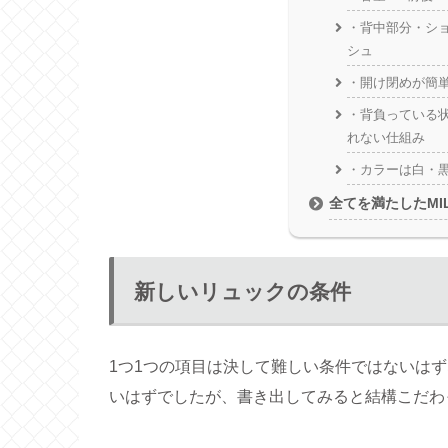
・背中部分・シ
シュ
・開け閉めが簡
・背負っている
れない仕組み
・カラーは白・
全てを満たしたMILLE
新しいリュックの条件
1つ1つの項目は決して難しい条件ではないは
いはずでしたが、書き出してみると結構こだわ