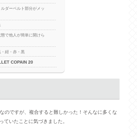
ョルダーベルト部分がメッ
単
状態で他人が簡単に開けら
黒・紺・赤・黒
T COPAIN 20
ずなのですが、複合すると難しかった！そんなに多くな
っていたことに気づきました。