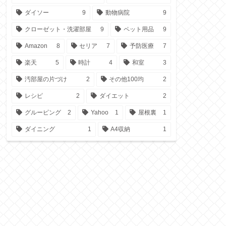
ダイソー
9
動物病院
9
クローゼット・洗濯部屋
9
ペット用品
9
Amazon
8
セリア
7
予防医療
7
楽天
5
時計
4
和室
3
汚部屋の片づけ
2
その他100均
2
レシピ
2
ダイエット
2
グルーピング
2
Yahoo
1
屋根裏
1
ダイニング
1
A4収納
1