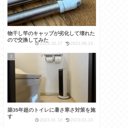
物干し竿のキャップが劣化して壊れた
ので交換してみた
2019.10.27
2022.06.15
築35年超のトイレに暑さ寒さ対策を施
す
2023.01.10
2023.01.10