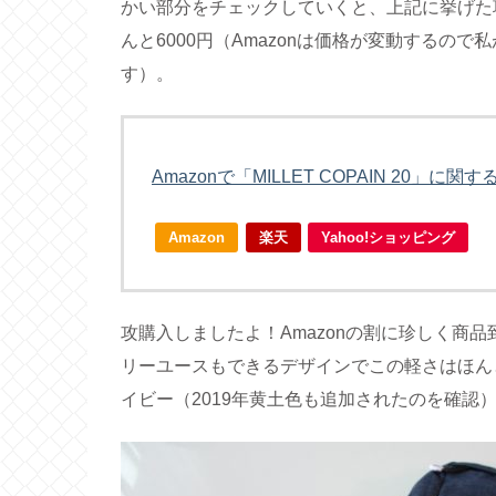
かい部分をチェックしていくと、上記に挙げた
んと6000円（Amazonは価格が変動するの
す）。
Amazonで「MILLET COPAIN 20」に
Amazon
楽天
Yahoo!ショッピング
攻購入しましたよ！Amazonの割に珍しく商品
リーユースもできるデザインでこの軽さはほん
イビー（2019年黄土色も追加されたのを確認