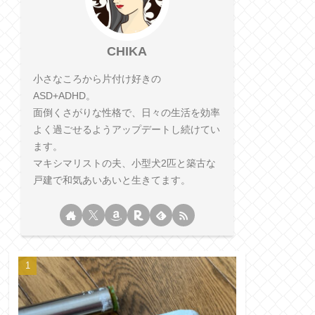
CHIKA
小さなころから片付け好きの
ASD+ADHD。
面倒くさがりな性格で、日々の生活を効率
よく過ごせるようアップデートし続けてい
ます。
マキシマリストの夫、小型犬2匹と築古な
戸建で和気あいあいと生きてます。