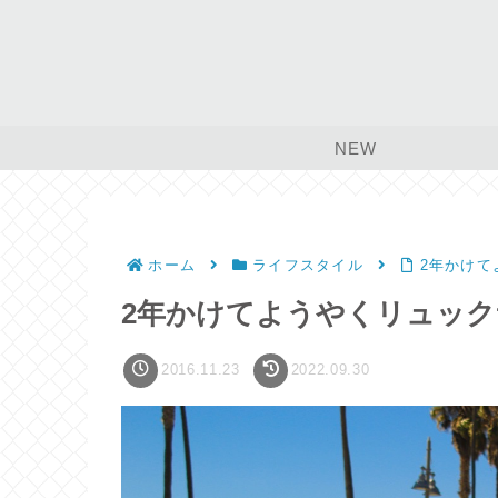
NEW
ホーム
ライフスタイル
2年かけて
2年かけてようやくリュッ
2016.11.23
2022.09.30