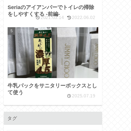
Seriaのアイアンバーでトイレの掃除
をしやすくする -前編-
2021.03.14
2022.06.02
牛乳パックをサニタリーボックスとし
て使う
2025.07.19
タグ