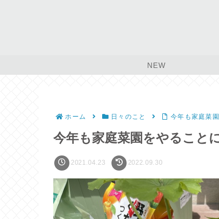
NEW
ホーム
日々のこと
今年も家庭菜
今年も家庭菜園をやること
2021.04.23
2022.09.30