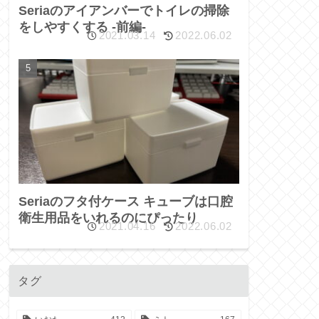
Seriaのアイアンバーでトイレの掃除
をしやすくする -前編-
2021.03.14
2022.06.02
Seriaのフタ付ケース キューブは口腔
衛生用品をいれるのにぴったり
2021.04.16
2022.06.02
タグ