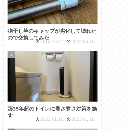
物干し竿のキャップが劣化して壊れた
ので交換してみた
2019.10.27
2022.06.15
築35年超のトイレに暑さ寒さ対策を施
す
2023.01.10
2023.01.10