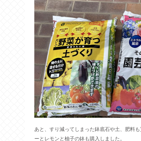
あと、すり減ってしまった鉢底石や土、肥料も
ーとレモンと柚子の鉢も購入しました。