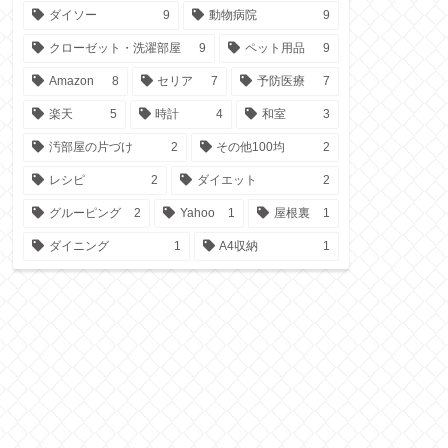
ダイソー
9
動物病院
9
クローゼット・洗濯部屋
9
ペット用品
9
Amazon
8
セリア
7
予防医療
7
楽天
5
時計
4
和室
3
汚部屋の片づけ
2
その他100均
2
レシピ
2
ダイエット
2
グルーピング
2
Yahoo
1
屋根裏
1
ダイニング
1
A4収納
1