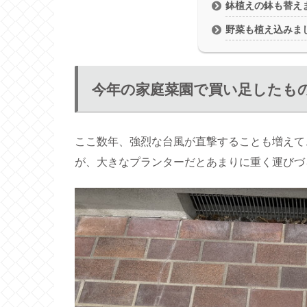
鉢植えの鉢も替え
野菜も植え込みま
今年の家庭菜園で買い足したも
ここ数年、強烈な台風が直撃することも増えて
が、大きなプランターだとあまりに重く運びづ