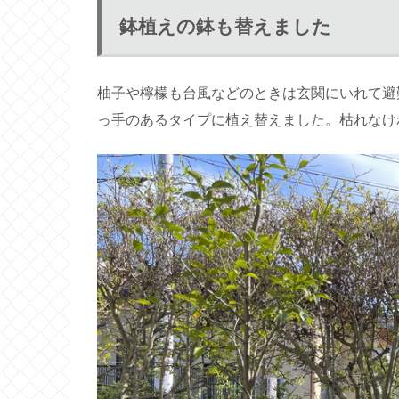
鉢植えの鉢も替えました
柚子や檸檬も台風などのときは玄関にいれて避
っ手のあるタイプに植え替えました。枯れなけ