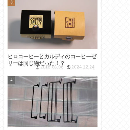
ヒロコーヒーとカルディのコーヒーゼ
リーは同じ物だった！？
2018.08.06
2024.12.24