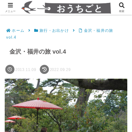
発達障害凸凹夫婦のシンプルすっきり生活
メニュー
検索
ホーム
旅行・お出かけ
金沢・福井の旅
vol.4
金沢・福井の旅 vol.4
2013.11.09
2022.09.29