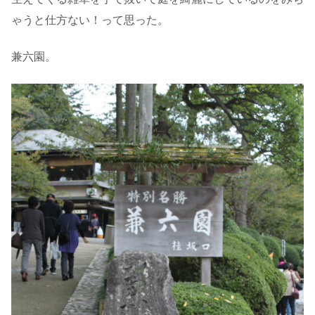
ゃうと仕方ない！って思った。
兼六園。