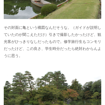
その対面に亀という構図なんだそうな。（ガイドが説明し
ていたのが聞こえただけ）引きで撮影したかったけど、観
光客がひっきりなしだったもので。修学旅行生もコンモリ
だったけど、この良さ、学生時分だったら絶対わからんよ
うに思う。