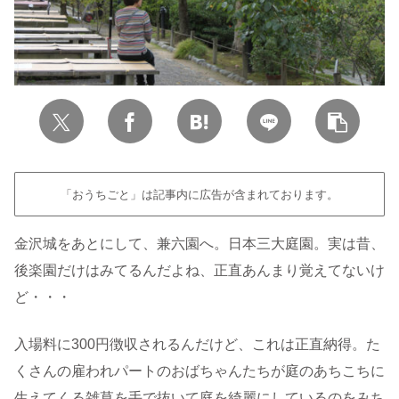
「おうちごと」は記事内に広告が含まれております。
金沢城をあとにして、兼六園へ。日本三大庭園。実は昔、
後楽園だけはみてるんだよね、正直あんまり覚えてないけ
ど・・・
入場料に300円徴収されるんだけど、これは正直納得。た
くさんの雇われパートのおばちゃんたちが庭のあちこちに
生えてくる雑草を手で抜いて庭を綺麗にしているのをみち