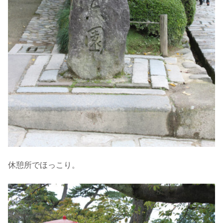
休憩所でほっこり。