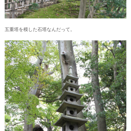
五重塔を模した石塔なんだって。