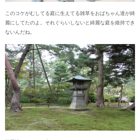
このコケがむしてる庭に生えてる雑草をおばちゃん達が綺
麗にしてたのよ。それぐらいしないと綺麗な庭を維持でき
ないんだね。