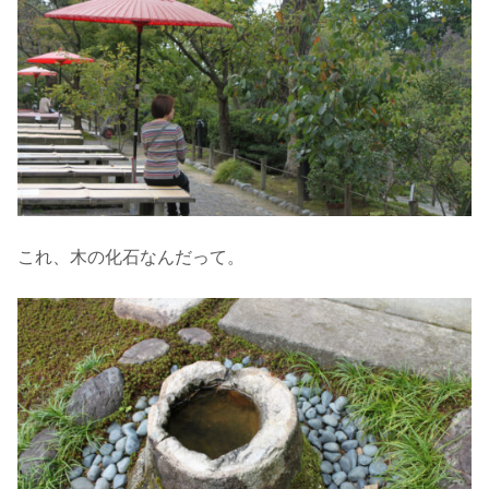
これ、木の化石なんだって。