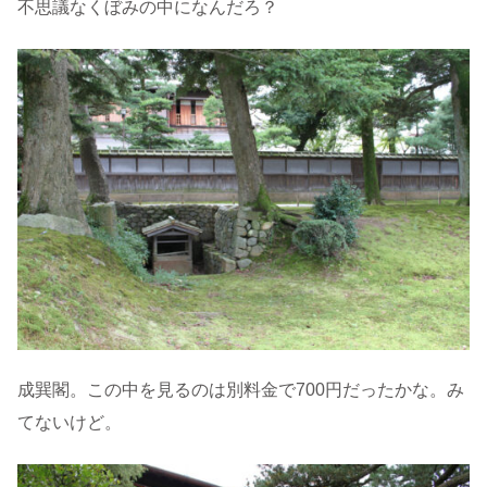
不思議なくぼみの中になんだろ？
成巽閣。この中を見るのは別料金で700円だったかな。み
てないけど。