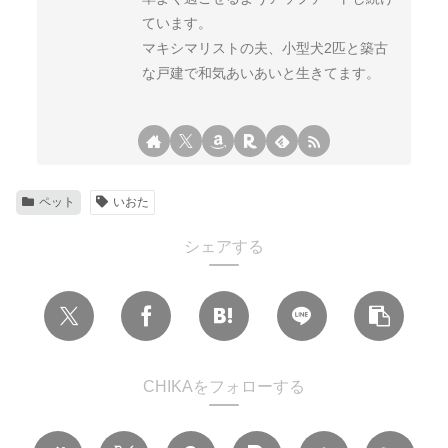
ています。
マキシマリストの夫、小型犬2匹と築古
な戸建で和気あいあいと生きてます。
ペット
いおた
シェアする
CHIKAをフォローする