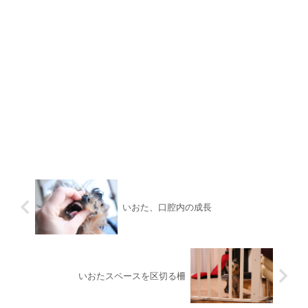
いおた、口腔内の成長
いおたスペースを区切る柵