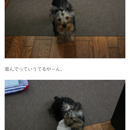
遊んでっていうてるや～ん。