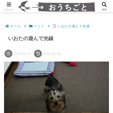
発達障害凸凹夫婦のシンプルすっきり生活
メニュー
検索
ホーム
ペット
いおたの遊んで光線
いおたの遊んで光線
2016.05.13
2022.09.29