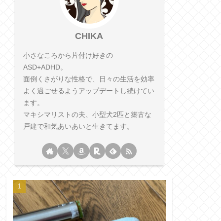
CHIKA
小さなころから片付け好きの
ASD+ADHD。
面倒くさがりな性格で、日々の生活を効率
よく過ごせるようアップデートし続けてい
ます。
マキシマリストの夫、小型犬2匹と築古な
戸建で和気あいあいと生きてます。