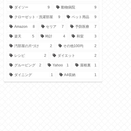
ダイソー
9
動物病院
9
クローゼット・洗濯部屋
9
ペット用品
9
Amazon
8
セリア
7
予防医療
7
楽天
5
時計
4
和室
3
汚部屋の片づけ
2
その他100均
2
レシピ
2
ダイエット
2
グルーピング
2
Yahoo
1
屋根裏
1
ダイニング
1
A4収納
1