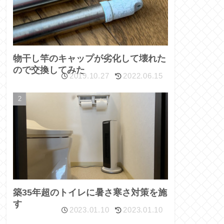
物干し竿のキャップが劣化して壊れた
ので交換してみた
2019.10.27
2022.06.15
築35年超のトイレに暑さ寒さ対策を施
す
2023.01.10
2023.01.10