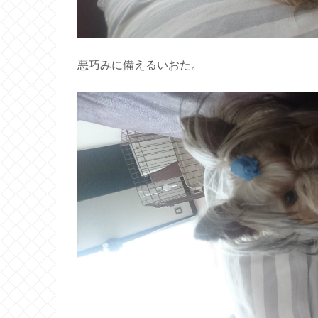
悪巧みに備えるいおた。