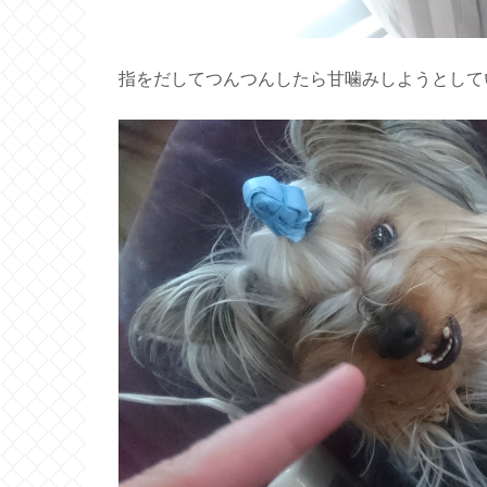
指をだしてつんつんしたら甘噛みしようとして