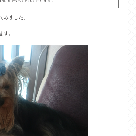
内に広告が含まれております。
てみました。
ます。