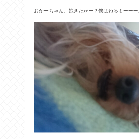
おかーちゃん、飽きたかー？僕はねるよーーー