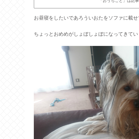
「おうちごと」は記事
お昼寝をしたいであろういおたをソファに載せ
ちょっとおめめがしょぼしょぼになってきてい