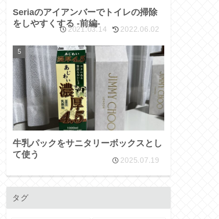
Seriaのアイアンバーでトイレの掃除
をしやすくする -前編-
2021.03.14
2022.06.02
牛乳パックをサニタリーボックスとし
て使う
2025.07.19
タグ