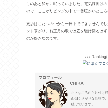
このあと静かに眠っていました。電気膝掛けの
ので、ここがリビングの中で一番暖かいところ
更紗はこたつの中から一日中でてきませんでし
ント寒がり。お正月の歌では庭を駆け回るはず
のが好きなのです。
↓↓↓ Ranki
プロフィール
CHIKA
小さなころから片付け好き
面倒くさがりな性格で
続けています。