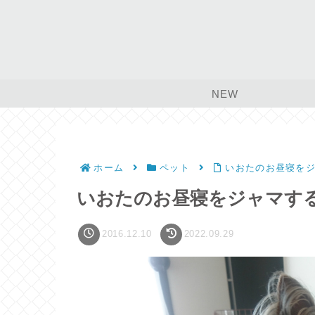
NEW
ホーム
ペット
いおたのお昼寝を
いおたのお昼寝をジャマす
2016.12.10
2022.09.29