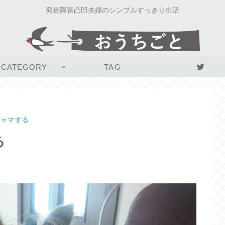
発達障害凸凹夫婦のシンプルすっきり生活
CATEGORY
TAG
ジャマする
る