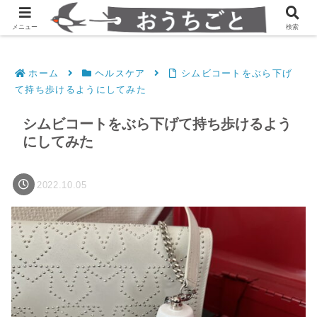
発達障害凸凹夫婦のシンプルすっきり生活
メニュー
検索
ホーム
ヘルスケア
シムビコートをぶら下げ
て持ち歩けるようにしてみた
シムビコートをぶら下げて持ち歩けるよう
にしてみた
2022.10.05