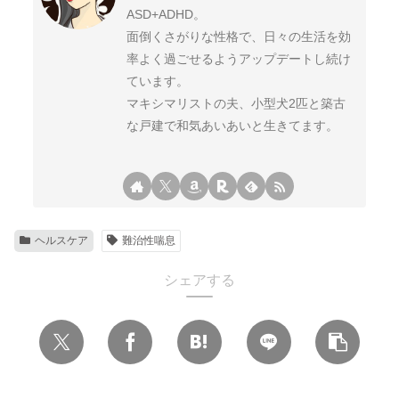
ASD+ADHD。
面倒くさがりな性格で、日々の生活を効
率よく過ごせるようアップデートし続け
ています。
マキシマリストの夫、小型犬2匹と築古
な戸建で和気あいあいと生きてます。
ヘルスケア
難治性喘息
シェアする