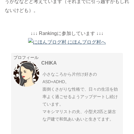
うかななどと考えています（それまでに引っ越すかもしれ
ないけども）。
↓↓↓ Rankingに参加しています ↓↓↓
プロフィール
CHIKA
小さなころから片付け好きの
ASD+ADHD。
面倒くさがりな性格で、日々の生活を効
率よく過ごせるようアップデートし続け
ています。
マキシマリストの夫、小型犬2匹と築古
な戸建で和気あいあいと生きてます。