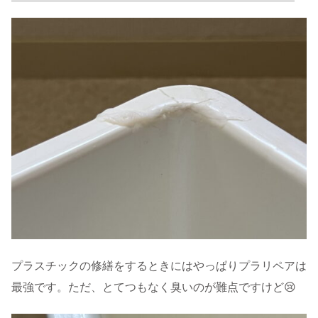
プラスチックの修繕をするときにはやっぱりプラリペアは
最強です。ただ、とてつもなく臭いのが難点ですけど😢