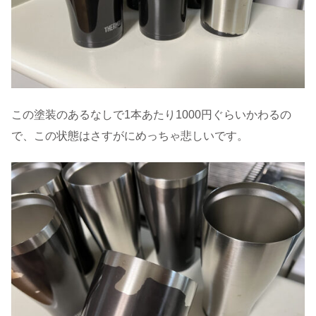
この塗装のあるなしで1本あたり1000円ぐらいかわるの
で、この状態はさすがにめっちゃ悲しいです。