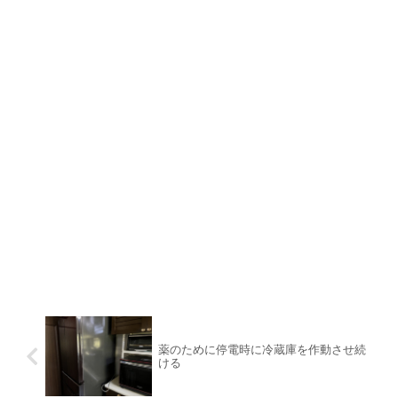
薬のために停電時に冷蔵庫を作動させ続
ける