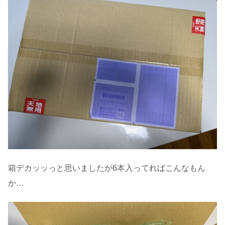
箱デカッッっと思いましたが6本入ってればこんなもん
か…