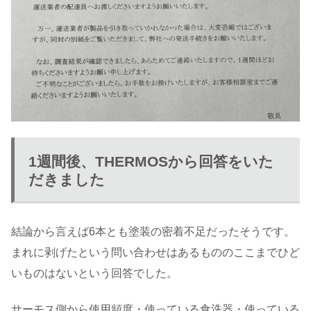
1週間後、THERMOSから回答をいた
だきました
結論から言えば6本とも塗装の密着不足だったそうです。
まれに剥げたという問い合わせはあるもののここまでひど
いものはないという回答でした。
サーモス側から使用頻度・使っている食洗器・使っている