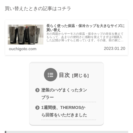
買い替えたときの記事はコチラ
長らく使った保温・保冷カップを大きなサイズに
買い替え
夫の両親からサーモスの保温・保冷カップの存在を教えて
もらって、あまりの便利さに感動を覚えてまずは2個購入
した記憶が薄っすらと残っています。その後、前の家に引
っ越ししたのを機に4個追加して計6個で使っています。
2023.01.20
ouchigoto.com
目次
塗装のハゲまくったタン
ブラー
1週間後、THERMOSか
ら回答をいただきました