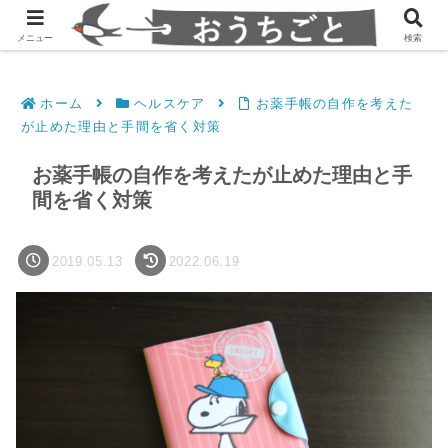
発達障害凸凹夫婦のシンプルすっきり生活
メニュー
検索
ホーム
ヘルスケア
お薬手帳の自作を考えた
が止めた理由と手間を省く対策
お薬手帳の自作を考えたが止めた理由と手
間を省く対策
2019.05.13
2022.06.19