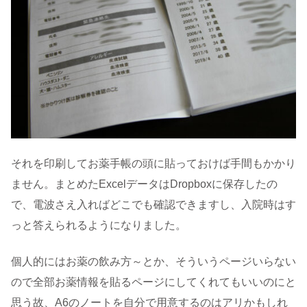
それを印刷してお薬手帳の頭に貼っておけば手間もかかり
ません。まとめたExcelデータはDropboxに保存したの
で、電波さえ入ればどこでも確認できますし、入院時はす
っと答えられるようになりました。
個人的にはお薬の飲み方～とか、そういうページいらない
ので全部お薬情報を貼るページにしてくれてもいいのにと
思う故、A6のノートを自分で用意するのはアリかもしれ