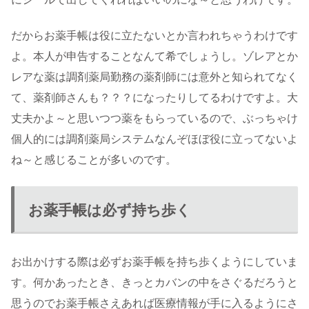
だからお薬手帳は役に立たないとか言われちゃうわけです
よ。本人が申告することなんて希でしょうし。ゾレアとか
レアな薬は調剤薬局勤務の薬剤師には意外と知られてなく
て、薬剤師さんも？？？になったりしてるわけですよ。大
丈夫かよ～と思いつつ薬をもらっているので、ぶっちゃけ
個人的には調剤薬局システムなんぞほぼ役に立ってないよ
ね～と感じることが多いのです。
お薬手帳は必ず持ち歩く
お出かけする際は必ずお薬手帳を持ち歩くようにしていま
す。何かあったとき、きっとカバンの中をさぐるだろうと
思うのでお薬手帳さえあれば医療情報が手に入るようにさ