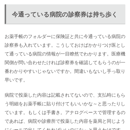
今通っている病院の診察券は持ち歩く
お薬手帳のフォルダーに保険証と共に今通っている病院の
診察券も入れています。こうしておけばかかりつけ医とし
て通っている病院の情報が一目瞭然でわかります。医療機
関側が問い合わせたければ診察券を確認してもらうのが一
番わかりやすいじゃないですか。間違いもないし手っ取り
早いです。
病院で投薬した内容は記載されてないので、支払時にもら
う明細をお薬手帳に貼り付けてもいいかな～と思ったりし
ています。もしくは手書き。アナログベースで管理するの
であれば、病院や診療所で投薬した内容を薬局と同じよう
にシールで出してくれればいいのにな～と思うわけです。