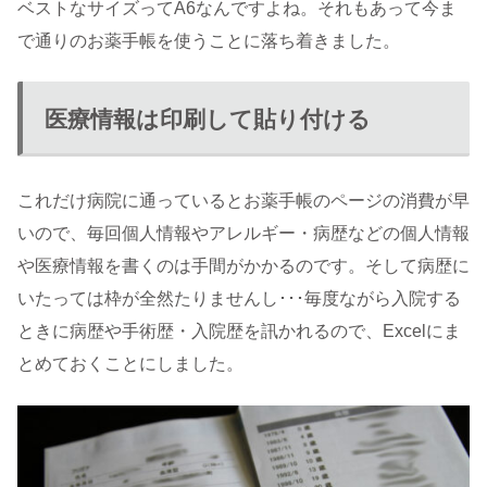
ベストなサイズってA6なんですよね。それもあって今ま
で通りのお薬手帳を使うことに落ち着きました。
医療情報は印刷して貼り付ける
これだけ病院に通っているとお薬手帳のページの消費が早
いので、毎回個人情報やアレルギー・病歴などの個人情報
や医療情報を書くのは手間がかかるのです。そして病歴に
いたっては枠が全然たりませんし･･･毎度ながら入院する
ときに病歴や手術歴・入院歴を訊かれるので、Excelにま
とめておくことにしました。