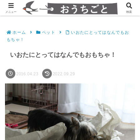
発達障害凸凹夫婦のシンプルすっきり生活
メニュー
検索
ホーム
ペット
いおたにとってはなんでもお
もちゃ！
いおたにとってはなんでもおもちゃ！
2016.04.23
2022.09.29