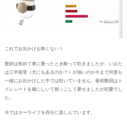
Amazon
楽天市場
Yahooショッピング
by
カエレバ
7net
これでお出かけも怖くない！
更紗は初めて車に乗ったとき酔って吐きましたが、いおた
は三半規管（犬にもあるのか？）が強いのか今まで何度も
一緒にお出かけした中では吐いていません。最初数回はト
イレシートを膝にしいて抱っこして乗せましたが杞憂でし
た。
今ではカーライフを存分に楽しんでいます。