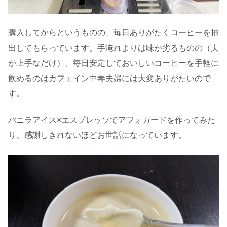
購入してからというものの、毎日ありがたくコーヒーを抽
出してもらっています。手淹れよりは味が劣るものの（夫
が上手なだけ）、毎日安定しておいしいコーヒーを手軽に
飲めるのはカフェイン中毒夫婦には大変ありがたいので
す。
バニラアイス×エスプレッソでアフォガードを作ってみた
り、感謝しきれないほどお世話になっています。