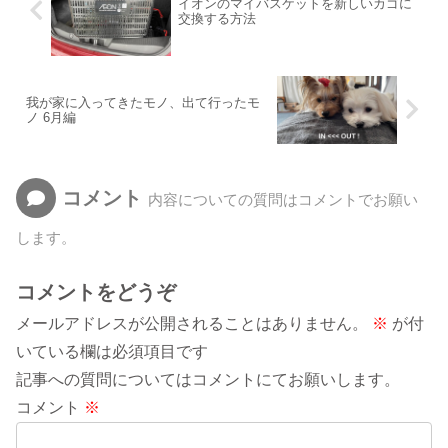
イオンのマイバスケットを新しいカゴに
交換する方法
我が家に入ってきたモノ、出て行ったモ
ノ 6月編
コメント
内容についての質問はコメントでお願い
します。
コメントをどうぞ
メールアドレスが公開されることはありません。
※
が付
いている欄は必須項目です
記事への質問についてはコメントにてお願いします。
コメント
※