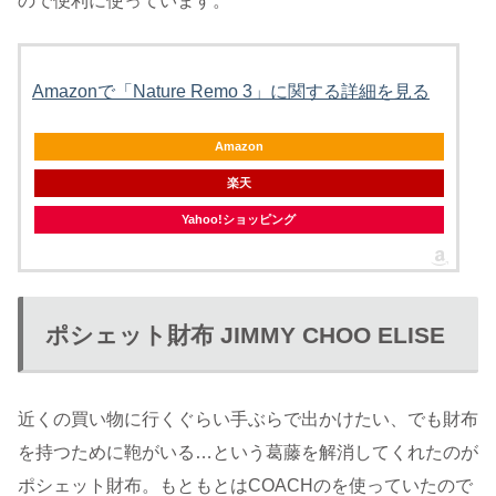
ので便利に使っています。
Amazonで「Nature Remo 3」に関する詳細を見る
Amazon
楽天
Yahoo!ショッピング
ポシェット財布 JIMMY CHOO ELISE
近くの買い物に行くぐらい手ぶらで出かけたい、でも財布
を持つために鞄がいる…という葛藤を解消してくれたのが
ポシェット財布。もともとはCOACHのを使っていたので