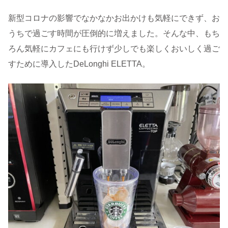
新型コロナの影響でなかなかお出かけも気軽にできず、お
うちで過ごす時間が圧倒的に増えました。そんな中、もち
ろん気軽にカフェにも行けず少しでも楽しくおいしく過ご
すために導入したDeLonghi ELETTA。