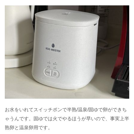
お水をいれてスイッチポンで半熟/温泉/固ゆで卵ができち
ゃうんです。固ゆでは火でやるほうが早いので、事実上半
熟卵と温泉卵用です。