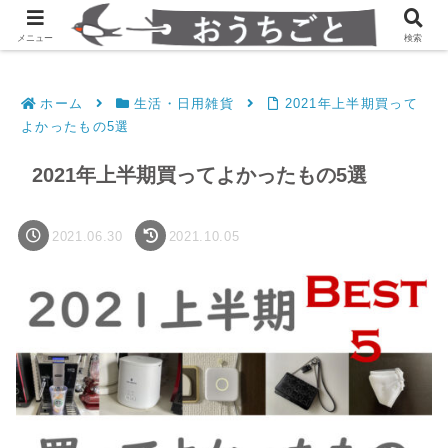
発達障害凸凹夫婦のシンプルすっきり生活
メニュー
検索
ホーム
生活・日用雑貨
2021年上半期買って
よかったもの5選
2021年上半期買ってよかったもの5選
2021.06.30
2021.10.05