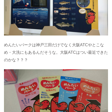
めんたいパークは神戸三田だけでなく大阪ATCやとこな
め・大洗にもあるんだそうな。大阪ATCはつい最近できた
のかな？？？