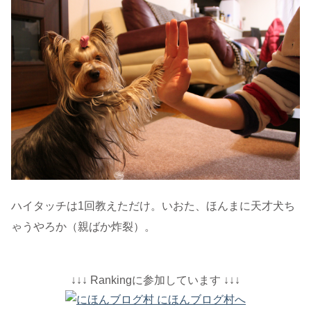
ハイタッチは1回教えただけ。いおた、ほんまに天才犬ち
ゃうやろか（親ばか炸裂）。
↓↓↓ Rankingに参加しています ↓↓↓