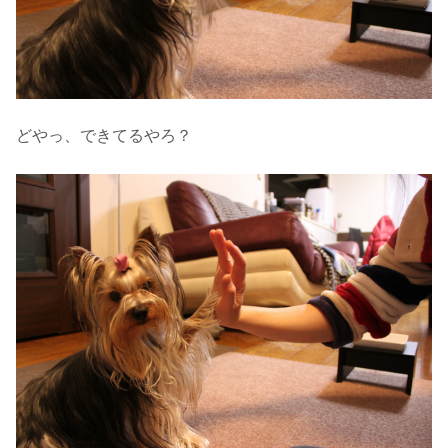
どやっ、できてるやろ？