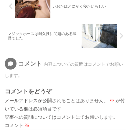
いおたはとにかく寝たいらしい
マジックホースは耐久性に問題のある製
品でした
コメント
内容についての質問はコメントでお願い
します。
コメントをどうぞ
メールアドレスが公開されることはありません。
※
が付
いている欄は必須項目です
記事への質問についてはコメントにてお願いします。
コメント
※