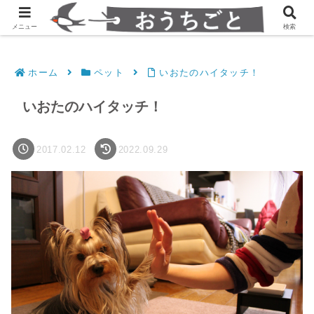
発達障害凸凹夫婦のシンプルすっきり生活
メニュー
検索
ホーム
ペット
いおたのハイタッチ！
いおたのハイタッチ！
2017.02.12
2022.09.29