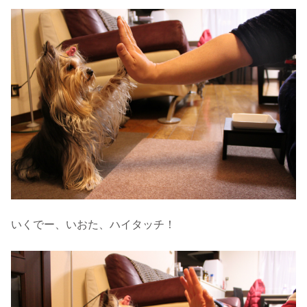
いくでー、いおた、ハイタッチ！